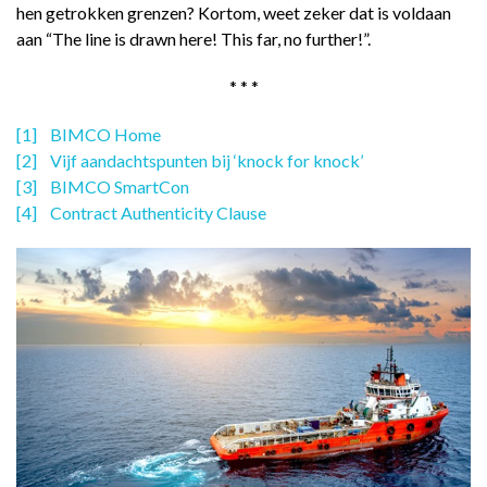
hen getrokken grenzen? Kortom, weet zeker dat is voldaan
aan “The line is drawn here! This far, no further!”.
* * *
[1]
BIMCO Home
[2]
Vijf aandachtspunten bij ‘knock for knock’
[3]
BIMCO SmartCon
[4]
Contract Authenticity Clause