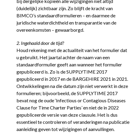
bij dergelijke kopieën alle wijzigingen niet altijd
(duidelijk) zichtbaar zijn. Zo blijft de kracht van
BIMCO’s standaardformulieren – en daarmee de
juridische waterdichtheid en transparantie van de
overeenkomsten – gewaarborgd.
2. Ingehaald door de tijd?
Houd rekening met de actualiteit van het formulier dat
u gebruikt. Het jaartal achter de naam van een
standaardformulier geeft aan wanneer het formulier
gepubliceerd is. Zo is de SUPPLYTIME 2017
gepubliceerd in 2017 en de BARGEHIRE 2021 in 2021.
Ontwikkelingen na die datum zijn niet verwerkt in deze
formulieren; bijvoorbeeld, de SUPPLYTIME 2017
bevat nog de oude ‘Infectious or Contagious Diseases
Clause for Time Charter Parties’ en niet de in 2022
gepubliceerde versie van deze clausule. Het is dus
essentieel te controleren of veranderingen na publicatie
aanleiding geven tot wijzigingen of aanvullingen.