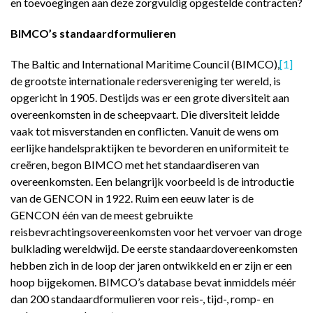
en toevoegingen aan deze zorgvuldig opgestelde contracten?
BIMCO’s standaardformulieren
The Baltic and International Maritime Council (BIMCO),
[1]
de grootste internationale redersvereniging ter wereld, is
opgericht in 1905. Destijds was er een grote diversiteit aan
overeenkomsten in de scheepvaart. Die diversiteit leidde
vaak tot misverstanden en conflicten. Vanuit de wens om
eerlijke handelspraktijken te bevorderen en uniformiteit te
creëren, begon BIMCO met het standaardiseren van
overeenkomsten. Een belangrijk voorbeeld is de introductie
van de GENCON in 1922. Ruim een eeuw later is de
GENCON één van de meest gebruikte
reisbevrachtingsovereenkomsten voor het vervoer van droge
bulklading wereldwijd. De eerste standaardovereenkomsten
hebben zich in de loop der jaren ontwikkeld en er zijn er een
hoop bijgekomen. BIMCO’s database bevat inmiddels méér
dan 200 standaardformulieren voor reis-, tijd-, romp- en