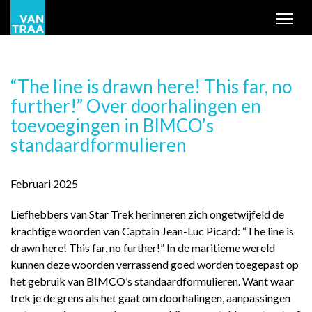
Tog
“The line is drawn here! This far, no
further!” Over doorhalingen en
toevoegingen in BIMCO’s
standaardformulieren
Februari 2025
Liefhebbers van Star Trek herinneren zich ongetwijfeld de
krachtige woorden van Captain Jean-Luc Picard: “The line is
drawn here! This far, no further!” In de maritieme wereld
kunnen deze woorden verrassend goed worden toegepast op
het gebruik van BIMCO’s standaardformulieren. Want waar
trek je de grens als het gaat om doorhalingen, aanpassingen