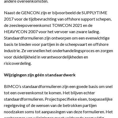
andere overeenkomsten.
Naast de GENCON zijn er bijvoorbeeld de SUPPLYTIME
2017 voor de tijdbevrachting van offshore support schepen,
de zeesleepovereenkomst TOWCON 2021 en de
HEAVYCON 2007 voor het vervoer van zware lading.
Standaardformulieren zijn ontworpen om een evenwichtige
basis te bieden voor partijen in de scheepvaart en offshore
industrie. Ze versnellen het onderhandelingsproces en zorgen
voor duidelijkheid in verantwoordelijkheden en
risicoverdeling.
Wijzigingen zijn géén standaardwerk
BIMCO’s standaardformulieren zijn een goede basis om snel
tot een overeenkomst te komen. Het blijven echter
standaardformulieren. Projectspecifieke eisen, toepasselijke
regelgeving of de wensen van de betrokken partijen
noodzaken soms tot aanpassingen van deze formulieren. Het
aanbrengen van wijzigingen moet voldoende zorgvuldig