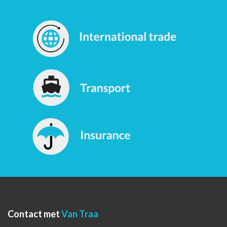
Contact met
Van Traa