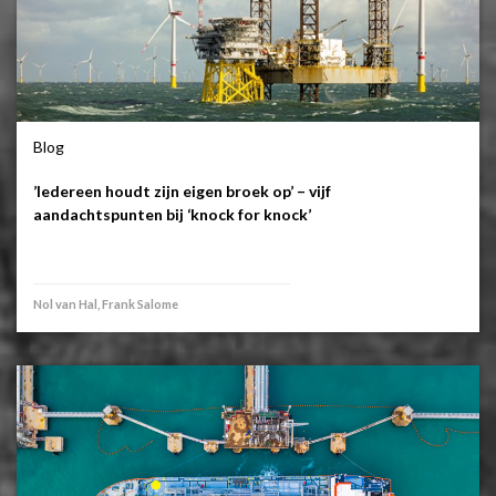
Blog
’Iedereen houdt zijn eigen broek op’ – vijf
aandachtspunten bij ‘knock for knock’
Nol van Hal, Frank Salome