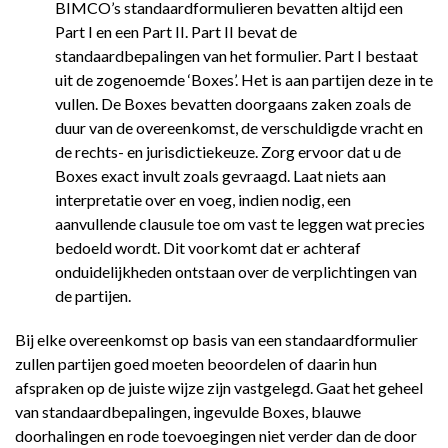
BIMCO’s standaardformulieren bevatten altijd een
Part I en een Part II. Part II bevat de
standaardbepalingen van het formulier. Part I bestaat
uit de zogenoemde ‘Boxes’. Het is aan partijen deze in te
vullen. De Boxes bevatten doorgaans zaken zoals de
duur van de overeenkomst, de verschuldigde vracht en
de rechts- en jurisdictiekeuze. Zorg ervoor dat u de
Boxes exact invult zoals gevraagd. Laat niets aan
interpretatie over en voeg, indien nodig, een
aanvullende clausule toe om vast te leggen wat precies
bedoeld wordt. Dit voorkomt dat er achteraf
onduidelijkheden ontstaan over de verplichtingen van
de partijen.
Bij elke overeenkomst op basis van een standaardformulier
zullen partijen goed moeten beoordelen of daarin hun
afspraken op de juiste wijze zijn vastgelegd. Gaat het geheel
van standaardbepalingen, ingevulde Boxes, blauwe
doorhalingen en rode toevoegingen niet verder dan de door