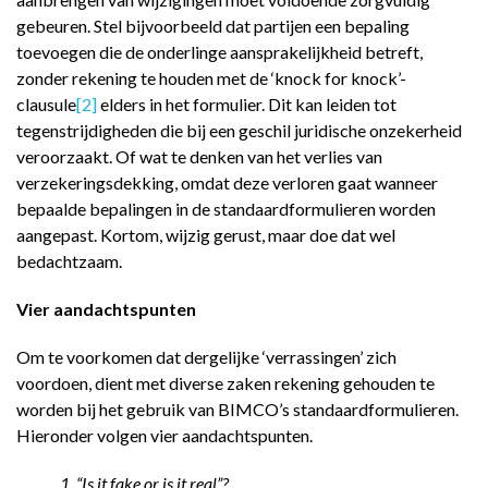
gebeuren. Stel bijvoorbeeld dat partijen een bepaling
toevoegen die de onderlinge aansprakelijkheid betreft,
zonder rekening te houden met de ‘knock for knock’-
clausule
[2]
elders in het formulier. Dit kan leiden tot
tegenstrijdigheden die bij een geschil juridische onzekerheid
veroorzaakt. Of wat te denken van het verlies van
verzekeringsdekking, omdat deze verloren gaat wanneer
bepaalde bepalingen in de standaardformulieren worden
aangepast. Kortom, wijzig gerust, maar doe dat wel
bedachtzaam.
Vier aandachtspunten
Om te voorkomen dat dergelijke ‘verrassingen’ zich
voordoen, dient met diverse zaken rekening gehouden te
worden bij het gebruik van BIMCO’s standaardformulieren.
Hieronder volgen vier aandachtspunten.
1. “Is it fake or is it real”?