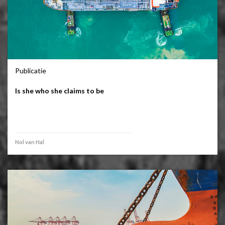
Publicatie
Is she who she claims to be
Nol van Hal