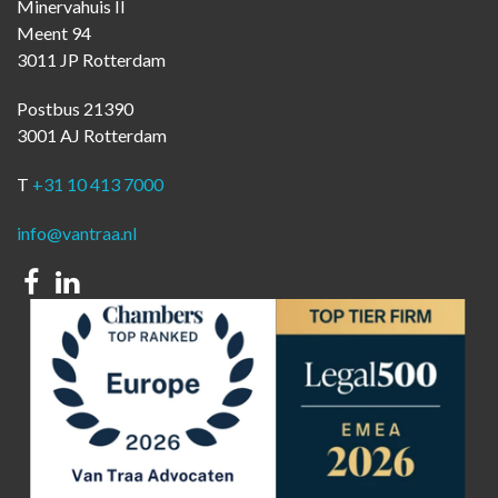
Minervahuis II
Meent 94
3011 JP Rotterdam
Postbus 21390
3001 AJ Rotterdam
T
+31 10 413 7000
info@vantraa.nl
Facebook
Linkedin