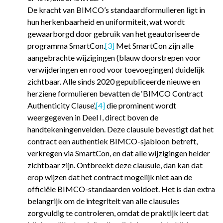
De kracht van BIMCO’s standaardformulieren ligt in
hun herkenbaarheid en uniformiteit, wat wordt
gewaarborgd door gebruik van het geautoriseerde
programma SmartCon.
[3]
Met SmartCon zijn alle
aangebrachte wijzigingen (blauw doorstrepen voor
verwijderingen en rood voor toevoegingen) duidelijk
zichtbaar. Alle sinds 2020 gepubliceerde nieuwe en
herziene formulieren bevatten de ‘BIMCO Contract
Authenticity Clause’,
[4]
die prominent wordt
weergegeven in Deel I, direct boven de
handtekeningenvelden. Deze clausule bevestigt dat het
contract een authentiek BIMCO-sjabloon betreft,
verkregen via SmartCon, en dat alle wijzigingen helder
zichtbaar zijn. Ontbreekt deze clausule, dan kan dat
erop wijzen dat het contract mogelijk niet aan de
officiële BIMCO-standaarden voldoet. Het is dan extra
belangrijk om de integriteit van alle clausules
zorgvuldig te controleren, omdat de praktijk leert dat